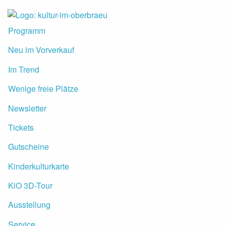
Skip to Content
Programm
Neu im Vorverkauf
Im Trend
Wenige freie Plätze
Newsletter
Tickets
Gutscheine
Kinderkulturkarte
KiO 3D-Tour
Ausstellung
Service