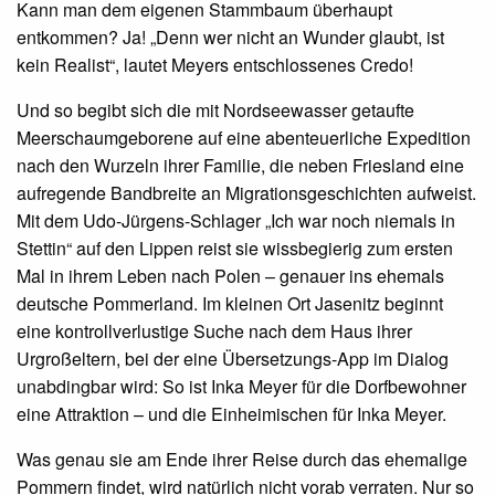
Kann man dem eigenen Stammbaum überhaupt
entkommen? Ja! „Denn wer nicht an Wunder glaubt, ist
kein Realist“, lautet Meyers entschlossenes Credo!
Und so begibt sich die mit Nordseewasser getaufte
Meerschaumgeborene auf eine abenteuerliche Expedition
nach den Wurzeln ihrer Familie, die neben Friesland eine
aufregende Bandbreite an Migrationsgeschichten aufweist.
Mit dem Udo-Jürgens-Schlager „Ich war noch niemals in
Stettin“ auf den Lippen reist sie wissbegierig zum ersten
Mal in ihrem Leben nach Polen – genauer ins ehemals
deutsche Pommerland. Im kleinen Ort Jasenitz beginnt
eine kontrollverlustige Suche nach dem Haus ihrer
Urgroßeltern, bei der eine Übersetzungs-App im Dialog
unabdingbar wird: So ist Inka Meyer für die Dorfbewohner
eine Attraktion – und die Einheimischen für Inka Meyer.
Was genau sie am Ende ihrer Reise durch das ehemalige
Pommern findet, wird natürlich nicht vorab verraten. Nur so