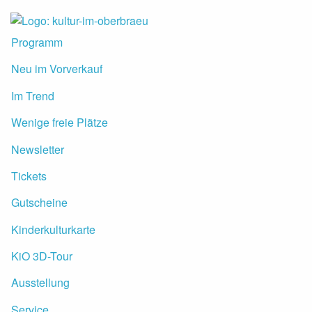
Skip to Content
Programm
Neu im Vorverkauf
Im Trend
Wenige freie Plätze
Newsletter
Tickets
Gutscheine
Kinderkulturkarte
KiO 3D-Tour
Ausstellung
Service