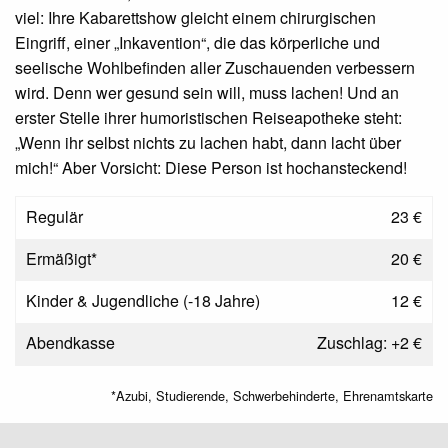
viel: Ihre Kabarettshow gleicht einem chirurgischen
Eingriff, einer „Inkavention“, die das körperliche und
seelische Wohlbefinden aller Zuschauenden verbessern
wird. Denn wer gesund sein will, muss lachen! Und an
erster Stelle ihrer humoristischen Reiseapotheke steht:
„Wenn ihr selbst nichts zu lachen habt, dann lacht über
mich!“ Aber Vorsicht: Diese Person ist hochansteckend!
Regulär
23 €
Ermäßigt*
20 €
Kinder & Jugendliche (-18 Jahre)
12 €
Abendkasse
Zuschlag: +2 €
*Azubi, Studierende, Schwerbehinderte, Ehrenamtskarte