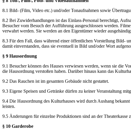
§ 8 Ton-, Film-, Foto- und Videoaufnahmen
8.1 Bild- (Film, Video etc.) und/oder Tonaufnahmen sowie Übertragu
8.2 Bei Zuwiderhandlungen ist das Einlass-Personal berechtigt, Auf
Besucher vom Besuch der Aufführung ausgeschlossen werden. Filme un
verwahrt werden. Sie werden an den Eigentümer wieder ausgehändig
8.3 Für den Fall, dass während einer öffentlichen Vorstellung Bild-
damit einverstanden, dass sie eventuell in Bild und/oder Wort aufg
§ 9 Hausordnung
9.1 Besucher können des Hauses verwiesen werden, wenn sie die Vors
die Hausordnung verstoßen haben. Darüber hinaus kann das Kulturha
9.2 Das Rauchen ist im gesamten Gebäude nicht gestattet.
9.3 Eigene Speisen und Getränke dürfen zu keiner Veranstaltung mit
9.4 Die Hausordnung des Kulturhauses wird durch Aushang bekannt g
leisten.
9.5 Änderungen für einzelne Produktionen sind an der Theaterkasse z
§ 10 Garderobe