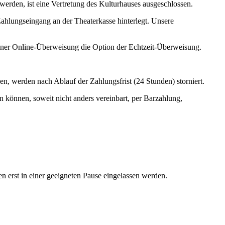
erden, ist eine Vertretung des Kulturhauses ausgeschlossen.
Zahlungseingang an der Theaterkasse hinterlegt. Unsere
 einer Online-Überweisung die Option der Echtzeit-Überweisung.
en, werden nach Ablauf der Zahlungsfrist (24 Stunden) storniert.
 können, soweit nicht anders vereinbart, per Barzahlung,
 erst in einer geeigneten Pause eingelassen werden.