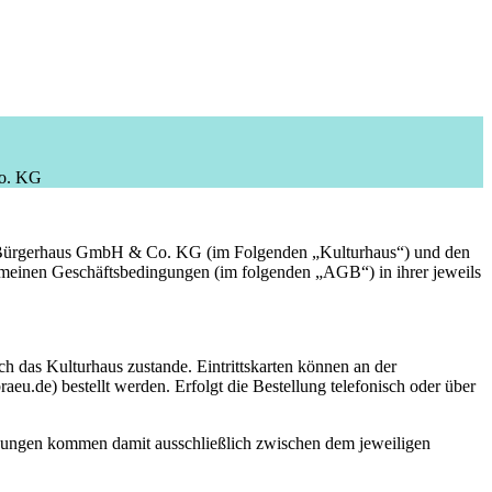
Co. KG
d Bürgerhaus GmbH & Co. KG (im Folgenden „Kulturhaus“) und den
meinen Geschäftsbedingungen (im folgenden „AGB“) in ihrer jeweils
 das Kulturhaus zustande. Eintrittskarten können an der
eu.de) bestellt werden. Erfolgt die Bestellung telefonisch oder über
eziehungen kommen damit ausschließlich zwischen dem jeweiligen