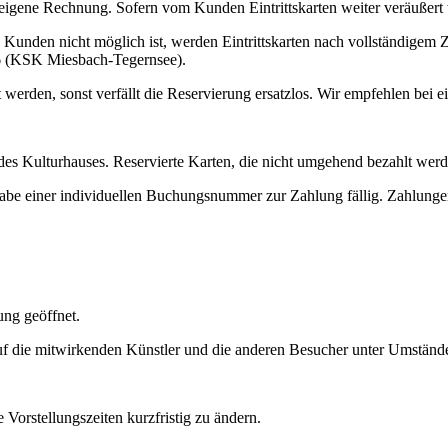
eigene Rechnung. Sofern vom Kunden Eintrittskarten weiter veräußert w
n Kunden nicht möglich ist, werden Eintrittskarten nach vollständigem 
 (KSK Miesbach-Tegernsee).
werden, sonst verfällt die Reservierung ersatzlos. Wir empfehlen bei
 des Kulturhauses. Reservierte Karten, die nicht umgehend bezahlt werd
gabe einer individuellen Buchungsnummer zur Zahlung fällig. Zahlungen
ung geöffnet.
f die mitwirkenden Künstler und die anderen Besucher unter Umständen
Vorstellungszeiten kurzfristig zu ändern.