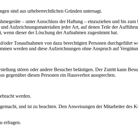
ngen sind aus urheberrechtlichen Gründen untersagt.
nahmegeräte – unter Ausschluss der Haftung – einzuziehen und bis zum 
d Aufzeichnungsmaterialien jeder Art, auf denen Teile der Aufführun
t, wenn dieser der Löschung der Aufnahmen zugestimmt hat.
 und/oder Tonaufnahmen von dazu berechtigten Personen durchgeführt wer
enommen werden und diese Aufzeichnungen ohne Anspruch auf Vergütung
tellung stören oder andere Besucher belästigen. Der Zutritt kann Besu
us gegenüber diesen Personen ein Hausverbot aussprechen.
gebracht werden.
emacht, und ist zu beachten. Den Anweisungen der Mitarbeiter des Ku
u erfragen.