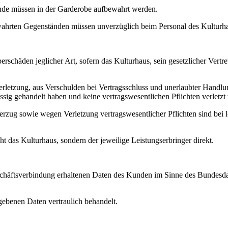
nde müssen in der Garderobe aufbewahrt werden.
wahrten Gegenständen müssen unverzüglich beim Personal des Kulturh
chäden jeglicher Art, sofern das Kulturhaus, sein gesetzlicher Vertrete
letzung, aus Verschulden bei Vertragsschluss und unerlaubter Handlung
lässig gehandelt haben und keine vertragswesentlichen Pflichten verletzt
zug sowie wegen Verletzung vertragswesentlicher Pflichten sind bei le
t das Kulturhaus, sondern der jeweilige Leistungserbringer direkt.
eschäftsverbindung erhaltenen Daten des Kunden im Sinne des Bunde
gebenen Daten vertraulich behandelt.