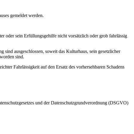
auses gemeldet werden.
r oder sein Erfüllungsgehilfe nicht vorsätzlich oder grob fahrlässig
 sind ausgeschlossen, soweit das Kulturhaus, sein gesetzlicher
 worden sind.
ichter Fahrlässigkeit auf den Ersatz des vorhersehbaren Schadens
sdatenschutzgesetzes und der Datenschutzgrundverordnung (DSGVO)