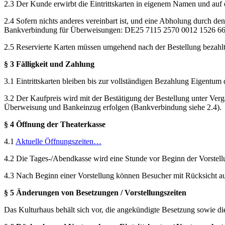
2.3 Der Kunde erwirbt die Eintrittskarten in eigenem Namen und auf 
2.4 Sofern nichts anderes vereinbart ist, und eine Abholung durch de
Bankverbindung für Überweisungen: DE25 7115 2570 0012 1526 66
2.5 Reservierte Karten müssen umgehend nach der Bestellung bezahlt 
§ 3 Fälligkeit und Zahlung
3.1 Eintrittskarten bleiben bis zur vollständigen Bezahlung Eigentum
3.2 Der Kaufpreis wird mit der Bestätigung der Bestellung unter Ver
Überweisung und Bankeinzug erfolgen (Bankverbindung siehe 2.4).
§ 4 Öffnung der Theaterkasse
4.1
Aktuelle Öffnungszeiten…
4.2 Die Tages-/Abendkasse wird eine Stunde vor Beginn der Vorstell
4.3 Nach Beginn einer Vorstellung können Besucher mit Rücksicht au
§ 5 Änderungen von Besetzungen / Vorstellungszeiten
Das Kulturhaus behält sich vor, die angekündigte Besetzung sowie die 