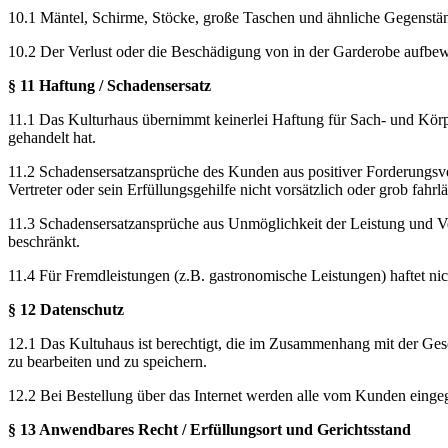
10.1 Mäntel, Schirme, Stöcke, große Taschen und ähnliche Gegenstä
10.2 Der Verlust oder die Beschädigung von in der Garderobe aufbe
§ 11 Haftung / Schadensersatz
11.1 Das Kulturhaus übernimmt keinerlei Haftung für Sach- und Körpers
gehandelt hat.
11.2 Schadensersatzansprüche des Kunden aus positiver Forderungsver
Vertreter oder sein Erfüllungsgehilfe nicht vorsätzlich oder grob fahr
11.3 Schadensersatzansprüche aus Unmöglichkeit der Leistung und Ver
beschränkt.
11.4 Für Fremdleistungen (z.B. gastronomische Leistungen) haftet nich
§ 12 Datenschutz
12.1 Das Kultuhaus ist berechtigt, die im Zusammenhang mit der G
zu bearbeiten und zu speichern.
12.2 Bei Bestellung über das Internet werden alle vom Kunden einge
§ 13 Anwendbares Recht / Erfüllungsort und Gerichtsstand