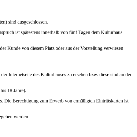
ten) sind ausgeschlossen.
sanspruch ist spätestens innerhalb von fünf Tagen dem Kulturhaus
nn der Kunde von diesem Platz oder aus der Vorstellung verwiesen
er Internetseite des Kulturhauses zu ersehen bzw. diese sind an der
bis 18 Jahre).
. Die Berechtigung zum Erwerb von ermäßigten Eintrittskarten ist
gegeben werden.