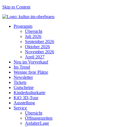
Skip to Content
Programm
Übersicht
Juli 2026
September 2026
Oktober 2026
November 2026
April 2027
Neu im Vorverkauf
Im Trend
Wenige freie Plätze
Newsletter
Tickets
Gutscheine
Kinderkulturkarte
KiO 3D-Tour
Ausstellung
Service
Übersicht
Öffnungszeiten
Anfahrt/Lage