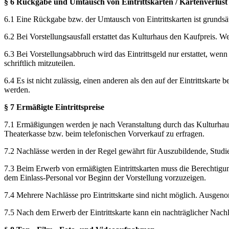
§ 6 Rückgabe und Umtausch von Eintrittskarten / Kartenverlust
6.1 Eine Rückgabe bzw. der Umtausch von Eintrittskarten ist grundsä
6.2 Bei Vorstellungsausfall erstattet das Kulturhaus den Kaufpreis.
6.3 Bei Vorstellungsabbruch wird das Eintrittsgeld nur erstattet, wen
schriftlich mitzuteilen.
6.4 Es ist nicht zulässig, einen anderen als den auf der Eintrittska
werden.
§ 7 Ermäßigte Eintrittspreise
7.1 Ermäßigungen werden je nach Veranstaltung durch das Kulturhaus g
Theaterkasse bzw. beim telefonischen Vorverkauf zu erfragen.
7.2 Nachlässe werden in der Regel gewährt für Auszubildende, Studie
7.3 Beim Erwerb von ermäßigten Eintrittskarten muss die Berechtigu
dem Einlass-Personal vor Beginn der Vorstellung vorzuzeigen.
7.4 Mehrere Nachlässe pro Eintrittskarte sind nicht möglich. Ausg
7.5 Nach dem Erwerb der Eintrittskarte kann ein nachträglicher Nach